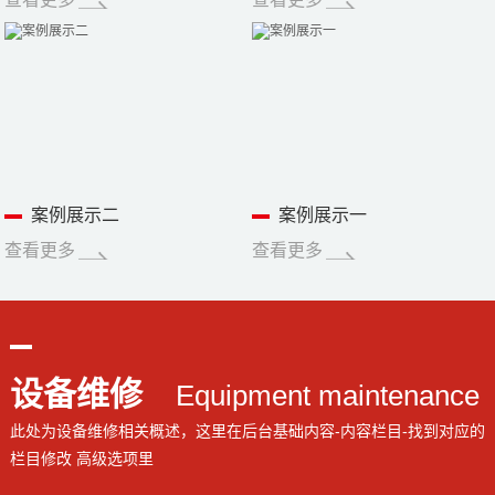
案例展示二
案例展示一
查看更多
查看更多
设备维修
Equipment maintenance
此处为设备维修相关概述，这里在后台基础内容-内容栏目-找到对应的
栏目修改 高级选项里