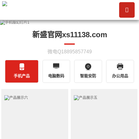
新盛官网xs11138.com
微电Q18895857749
手机产品
电脑数码
智能安防
办公用品