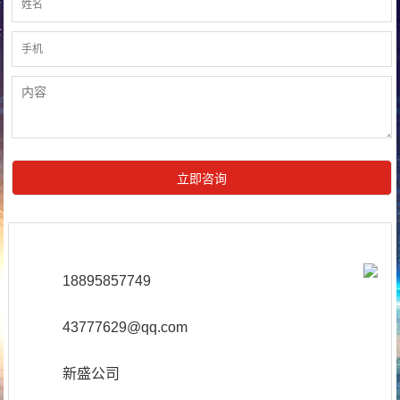
18895857749
43777629@qq.com
新盛公司