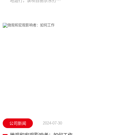
地运行，该项目由京东打···
公司新闻
2024-07-30