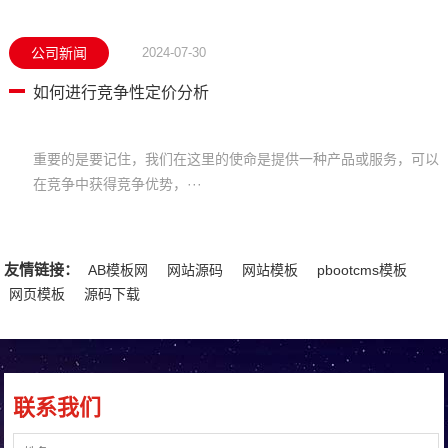
公司新闻
2024-07-30
如何进行竞争性定价分析
重要的是要记住，我们在这里的使命是提供一种产品或服务，可以
在竞争中获得竞争优势，···
友情链接：
AB模板网
网站源码
网站模板
pbootcms模板
网页模板
源码下载
联系我们